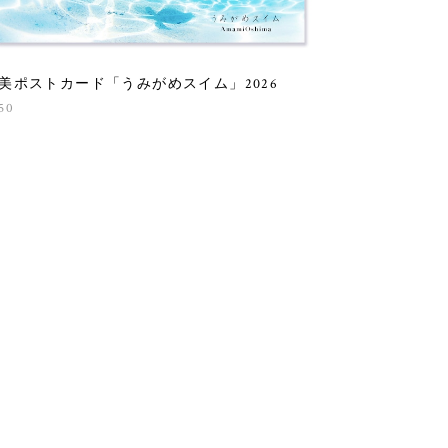
美ポストカード「うみがめスイム」2026
50