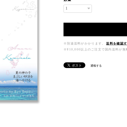
※別途送料がかかります。
送料を確認
※¥10,000以上のご注文で国内送料が
通報する