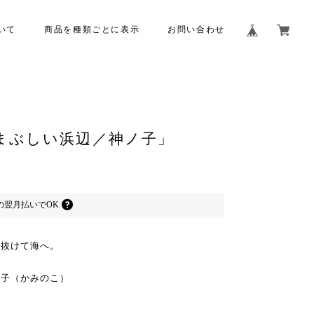
いて
商品を種類ごとに表示
お問い合わせ
まぶしい浜辺／神ノ子」
の
翌月払いでOK
け抜けて海へ。
の子（かみのこ）