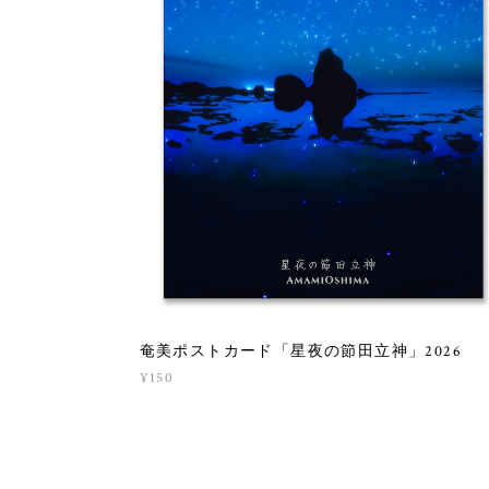
奄美ポストカード「星夜の節田立神」2026
¥150