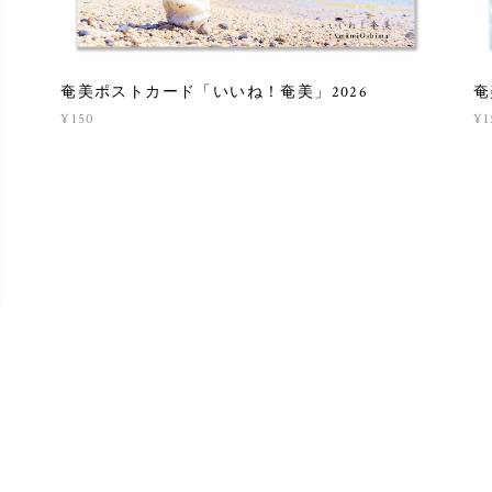
奄美ポストカード「いいね！奄美」2026
奄
¥150
¥1