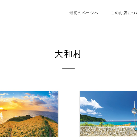
最初のページへ
このお店につ
大和村