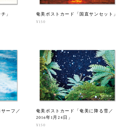
ーチ」
奄美ポストカード「国直サンセット」
¥150
海サーフ／
奄美ポストカード「奄美に降る雪／
2016年1月24日」
¥150