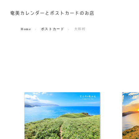
Home
ポストカード
大和村