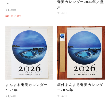
奄美カレンダー2026年／壁
上
掛
¥1,200
¥1,200
SOLD OUT
まんまる奄美カレンダー
箱付まんまる奄美カレンダ
2026年
ー2026年
¥1,540
¥1,650