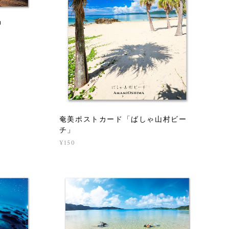
神
奄美ポストカード「ばしゃ山村ビー
チ」
¥150