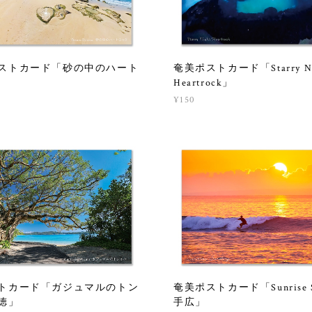
ストカード「砂の中のハート
奄美ポストカード「Starry Ni
Heartrock」
¥150
トカード「ガジュマルのトン
奄美ポストカード「Sunrise S
徳」
手広」