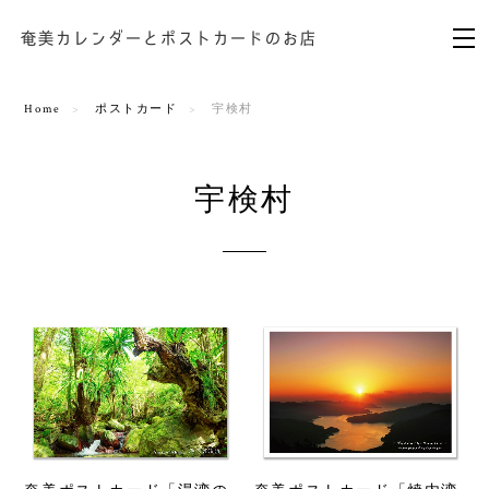
Home
ポストカード
宇検村
宇検村