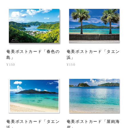
奄美ポストカード「春色の
奄美ポストカード「タエン
島」
浜」
¥150
¥150
奄美ポストカード「タエン
奄美ポストカード「屋鈍海
浜」
岸」