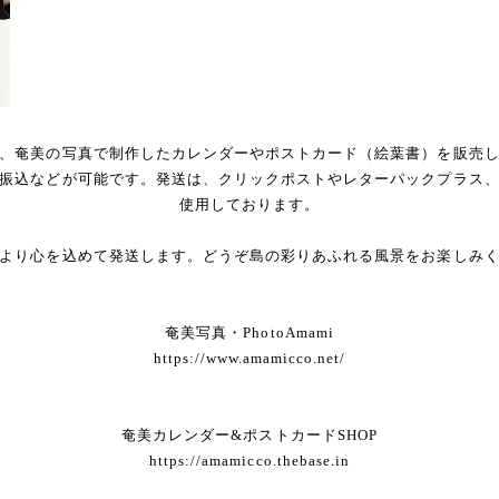
、奄美の写真で制作したカレンダーやポストカード（絵葉書）を販売
振込などが可能です。発送は、クリックポストやレターパックプラス
使用しております。
より心を込めて発送します。どうぞ島の彩りあふれる風景をお楽しみ
奄美写真・PhotoAmami
https://www.amamicco.net/
奄美カレンダー&ポストカードSHOP
https://amamicco.thebase.in