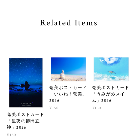
Related Items
奄美ポストカード
奄美ポストカード
「いいね！奄美」
「うみがめスイ
2026
ム」2026
¥150
¥150
奄美ポストカード
「星夜の節田立
神」2026
¥150