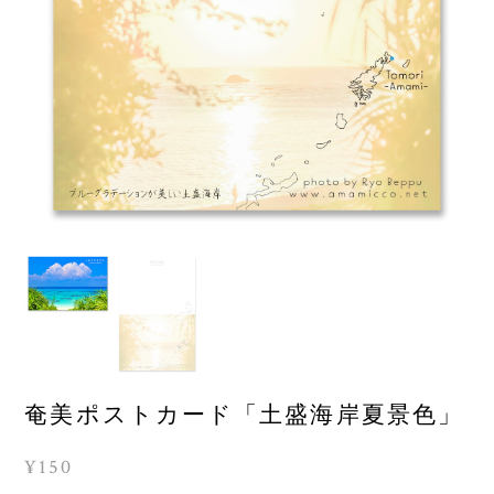
奄美ポストカード「土盛海岸夏景色」
¥150