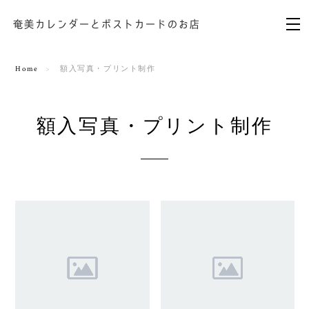
Home
額入写真・プリント制作
額入写真・プリント制作