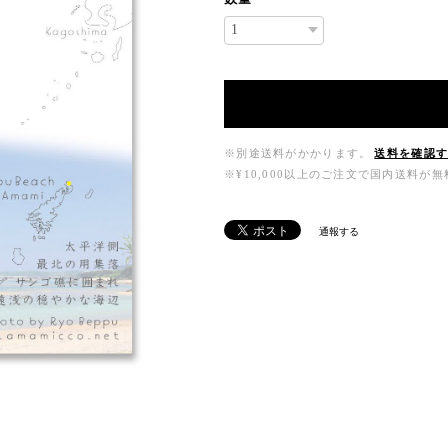
※別途送料がかかります。
送料を確認
※¥10,000以上のご注文で国内送料が
通報する