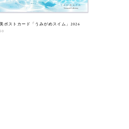
美ポストカード「うみがめスイム」2026
50