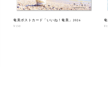
奄美ポストカード「いいね！奄美」2026
奄
¥150
¥1