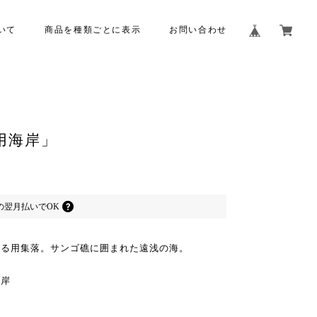
いて
商品を種類ごとに表示
お問い合わせ
用海岸」
の
翌月払いでOK
なる用集落。サンゴ礁に囲まれた遠浅の海。
海岸