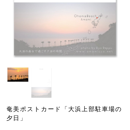
奄美ポストカード「大浜上部駐車場の
夕日」