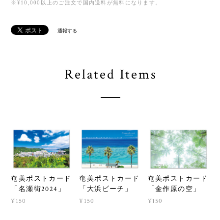
※¥10,000以上のご注文で国内送料が無料になります。
通報する
Related Items
奄美ポストカード
奄美ポストカード
奄美ポストカード
「名瀬街2024」
「大浜ビーチ」
「金作原の空」
¥150
¥150
¥150