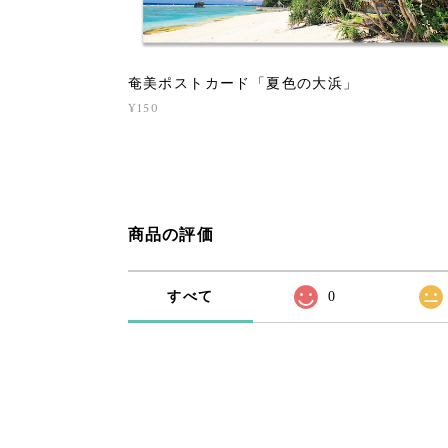
奄美ポストカード「夏色の大浜」
¥150
商品の評価
すべて
0