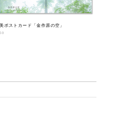
美ポストカード「金作原の空」
50