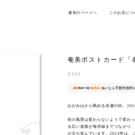
最初のページへ
このお店につ
奄美ポストカード「名
¥150
なら
手数料無料
おがみ山から眺める名瀬の街。202
街の風景は変わらないようで変わ
る広い道路が海岸線までつながり
が立ち並んでいます。2024年は