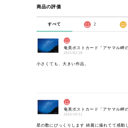
商品の評価
すべて
2
奄美ポストカード「アヤマル岬
2025/02/28
小さくても、大きい作品。
奄美ポストカード「アヤマル岬の星
2024/10/12
星の数にびっくりします 綺麗に撮れてて感動