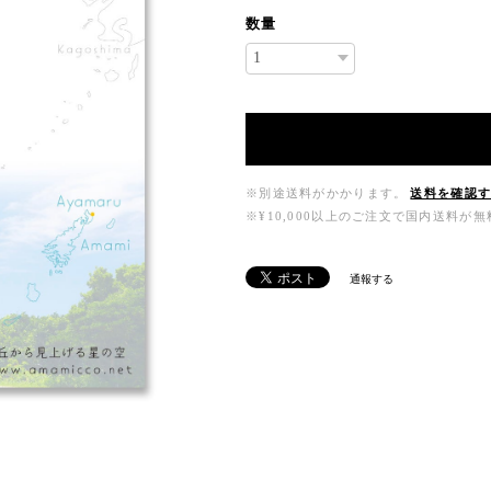
数量
※別途送料がかかります。
送料を確認
※¥10,000以上のご注文で国内送料が
通報する