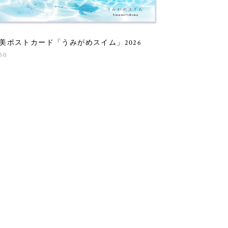
美ポストカード「うみがめスイム」2026
50