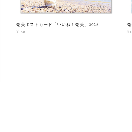
奄美ポストカード「いいね！奄美」2026
奄
¥150
¥1