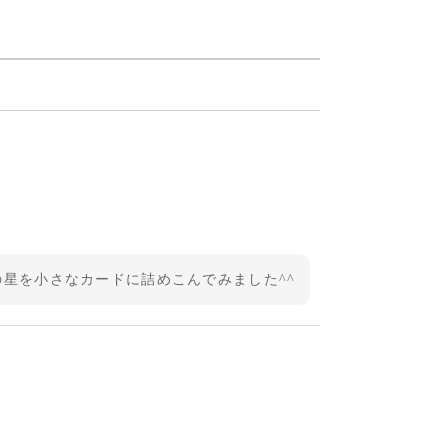
の星を小さなカードに詰めこんでみました^^