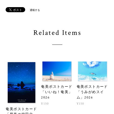
通報する
Related Items
奄美ポストカード
奄美ポストカード
「いいね！奄美」
「うみがめスイ
2026
ム」2026
¥150
¥150
奄美ポストカード