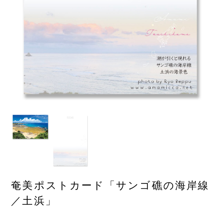
奄美ポストカード「サンゴ礁の海岸線
／土浜」