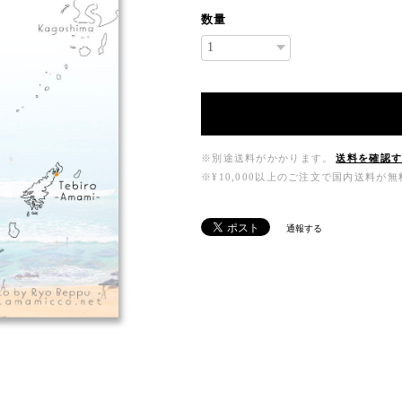
数量
※別途送料がかかります。
送料を確認
※¥10,000以上のご注文で国内送料が
通報する