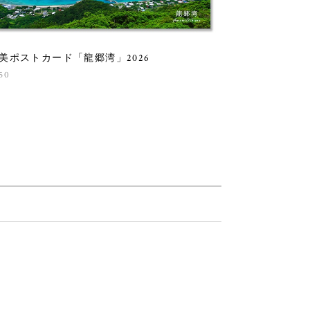
美ポストカード「龍郷湾」2026
50