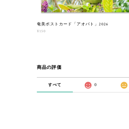
奄美ポストカード「アオバト」2026
¥150
商品の評価
すべて
0