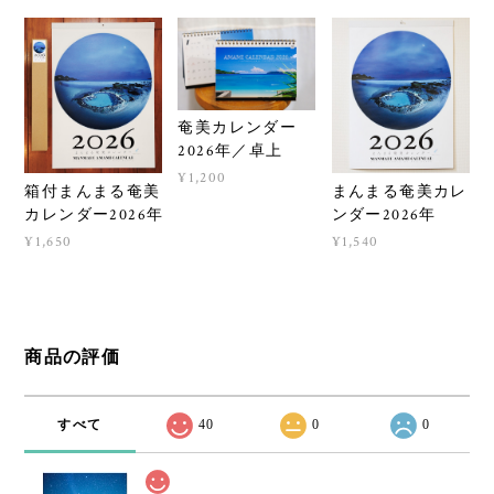
奄美カレンダー
2026年／卓上
¥1,200
箱付まんまる奄美
まんまる奄美カレ
カレンダー2026年
ンダー2026年
¥1,650
¥1,540
商品の評価
すべて
40
0
0