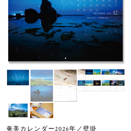
奄美カレンダー2026年／壁掛