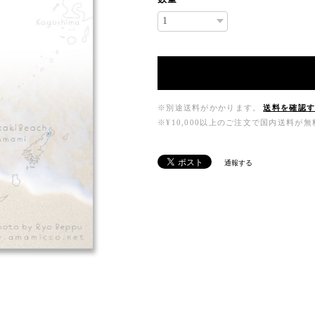
※別途送料がかかります。
送料を確認
※¥10,000以上のご注文で国内送料が
通報する