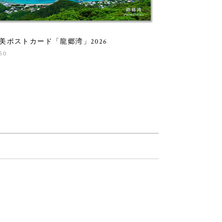
美ポストカード「龍郷湾」2026
50