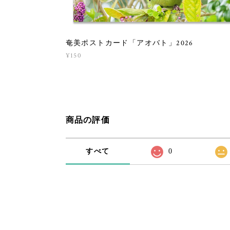
奄美ポストカード「アオバト」2026
¥150
商品の評価
すべて
0