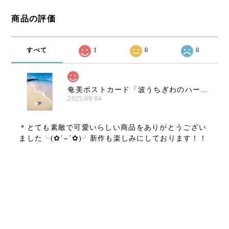
商品の評価
すべて
1
0
0
奄美ポストカード「波うちぎわのハートサンゴ／倉崎」
2025/09/04
＊とても素敵で可愛いらしい商品をありがとうござい
ました╰(✿´⌣`✿)╯新作も楽しみにしております！！