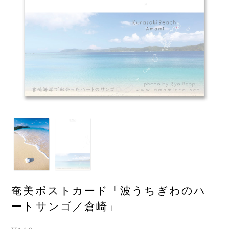
奄美ポストカード「波うちぎわのハ
ートサンゴ／倉崎」