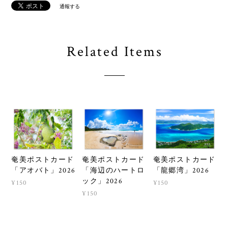
通報する
Related Items
奄美ポストカード
奄美ポストカード
奄美ポストカード
「龍郷湾」2026
「アオバト」2026
「海辺のハートロ
ック」2026
¥150
¥150
¥150