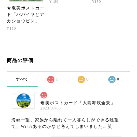
¥150
¥150
★奄美ポストカー
ド「パパイヤとア
カショウビン」
¥150
商品の評価
すべて
1
0
0
奄美ポストカード「大島海峡全景」
2023/07/06
海峡一望、家族から離れて一人暮らしができる眺望
で、Wi-Fiあるのかなと考えてしまいました。笑