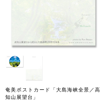
奄美ポストカード「大島海峡全景／高
知山展望台」