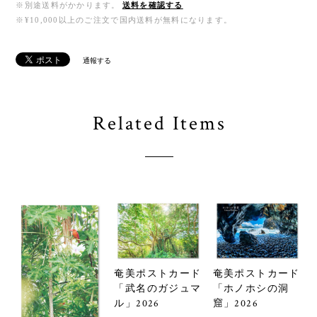
※別途送料がかかります。
送料を確認する
※¥10,000以上のご注文で国内送料が無料になります。
通報する
Related Items
奄美ポストカード
奄美ポストカード
「武名のガジュマ
「ホノホシの洞
ル」2026
窟」2026