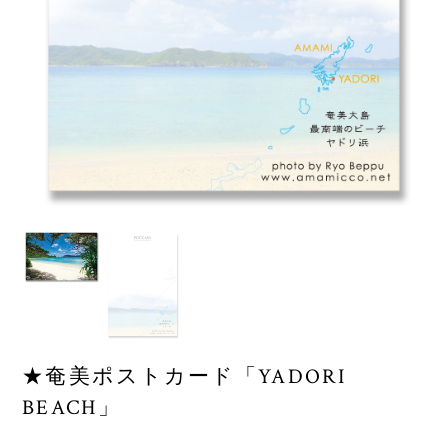
★奄美ポストカード「YADORI
BEACH」