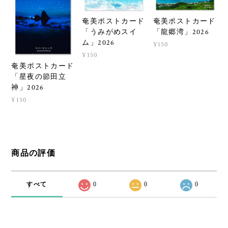
奄美ポストカード
奄美ポストカード
「龍郷湾」2026
「うみがめスイ
ム」2026
¥150
¥150
奄美ポストカード
「星夜の節田立
神」2026
¥150
商品の評価
すべて
0
0
0